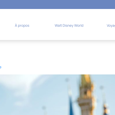
À propos
Walt Disney World
Voya
e