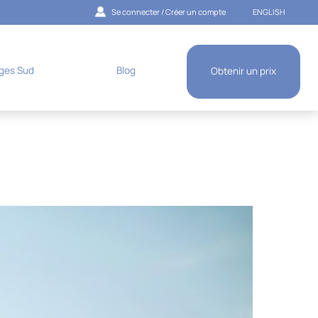
Se connecter / Créer un compte
ENGLISH
ges Sud
Blog
Obtenir un prix