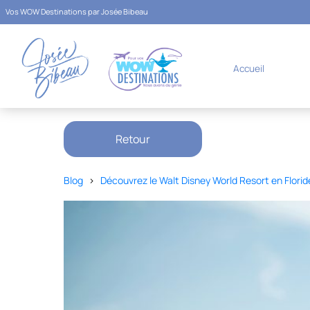
Vos WOW Destinations par Josée Bibeau
Accueil
Retour
Blog
>
Découvrez le Walt Disney World Resort en Florid